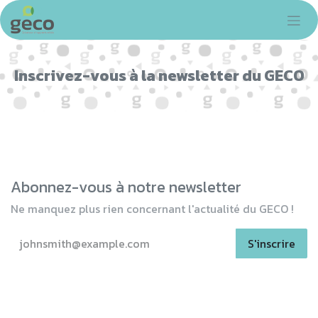
Se rendre au contenu
Inscrivez-vous à la newsletter du GECO
Abonnez-vous à notre newsletter
Ne manquez plus rien concernant l'actualité du GECO !
S'inscrire