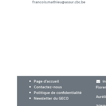
francois.mathieu@assur.cbc.be
Page d'accueil
i
Contactez-nous
Flore
Politique de confidentialité
Aurél
Newsletter du GECO
ZONIN