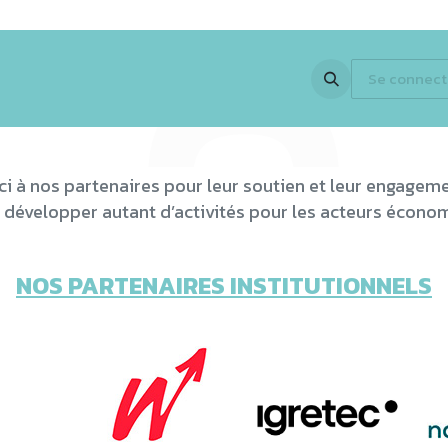
 Expertise
Activités
Partenaires
En images
Jobs
Se connect
Newsle
ci à nos partenaires pour leur soutien et leur engageme
 développer autant d’activités pour les acteurs économ
NOS PARTENAIRES INSTITUTIONNELS