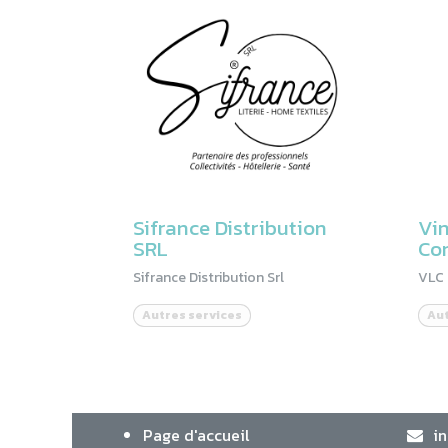
Sifrance Distribution
Vin
SRL
Con
Sifrance Distribution Srl
VLC 
Autres services
Aut
Page d'accueil
i