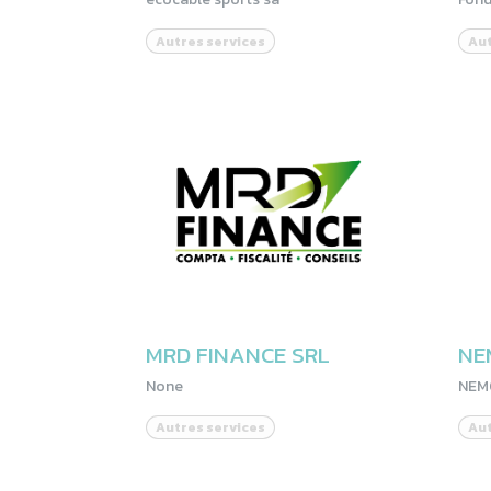
Autres services
Aut
MRD FINANCE SRL
NE
None
NEM
Autres services
Aut