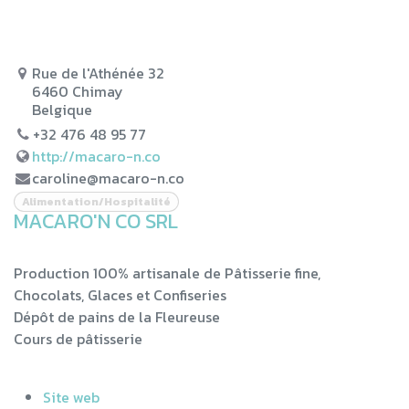
Rue de l'Athénée 32
6460 Chimay
Belgique
+32 476 48 95 77
http://macaro-n.co
caroline@macaro-n.co
Alimentation/Hospitalité
MACARO'N CO SRL
Production 100% artisanale de Pâtisserie fine,
Chocolats, Glaces et Confiseries
Dépôt de pains de la Fleureuse
Cours de pâtisserie
Site web