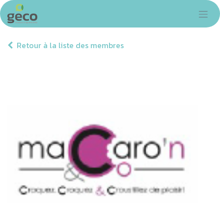
Se rendre au contenu
Retour à la liste des membres