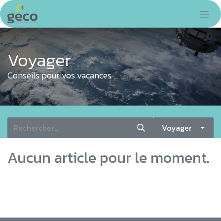
Se rendre au contenu
Voyager
Conseils pour vos vacances
Voyager
Aucun article pour le moment.