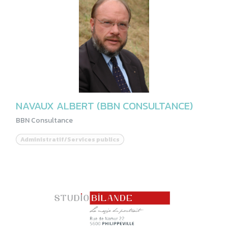
NAVAUX ALBERT (BBN CONSULTANCE)
BBN Consultance
Administratif/Services publics