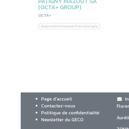
PATIGNY MAZOUT SA
(OCTA+ GROUP)
OCTA+
Approvisionnement en énergie
Page d'accueil
i
Contactez-nous
Flore
Politique de confidentialité
Aurél
Newsletter du GECO
ZONIN