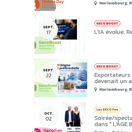
Mariembourg
,
B
GECO BOOST
SEPT.
L'IA évolue. R
17
GECO BOOST
SEPT.
Exportateurs :
22
devenait un 
Mariembourg
,
B
Les GECO Fun
OCT.
Soirée/specta
02
dans " L'ÂGE 