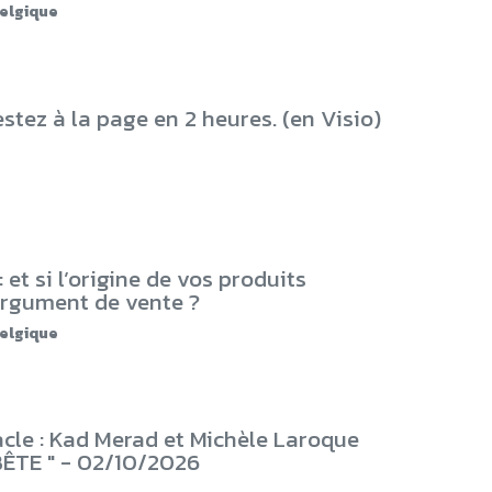
elgique
estez à la page en 2 heures. (en Visio)
 et si l’origine de vos produits
argument de vente ?
elgique
cle : Kad Merad et Michèle Laroque
BÊTE " - 02/10/2026