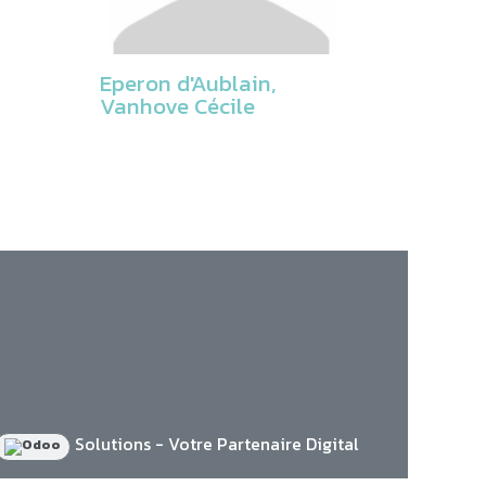
Eperon d'Aublain,
Vanhove Cécile
Solutions - Votre Partenaire Digital