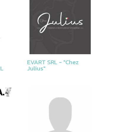
EVART SRL - "Chez
RL
Julius"