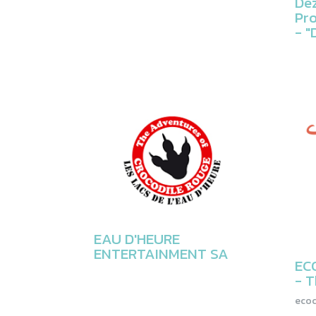
Dez
Pro
- "
EAU D'HEURE
ENTERTAINMENT SA
EC
- T
ecoc