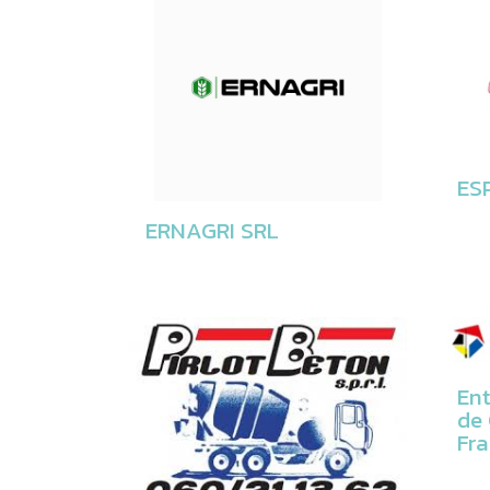
ES
ERNAGRI SRL
Ent
de 
Fra