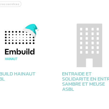
res services
BUILD HAINAUT
ENTRAIDE ET
BL
SOLIDARITE EN ENT
SAMBRE ET MEUSE
ASBL