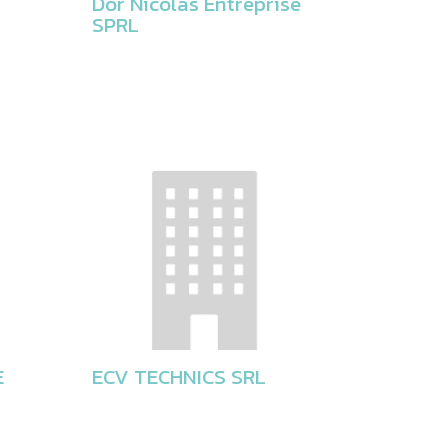
Dor Nicolas Entreprise
SPRL
E
ECV TECHNICS SRL