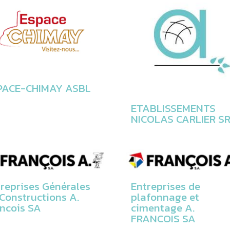
PACE-CHIMAY ASBL
ETABLISSEMENTS
NICOLAS CARLIER S
reprises Générales
Entreprises de
Constructions A.
plafonnage et
ncois SA
cimentage A.
FRANCOIS SA