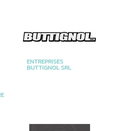
ENTREPRISES
BUTTIGNOL SRL
RE